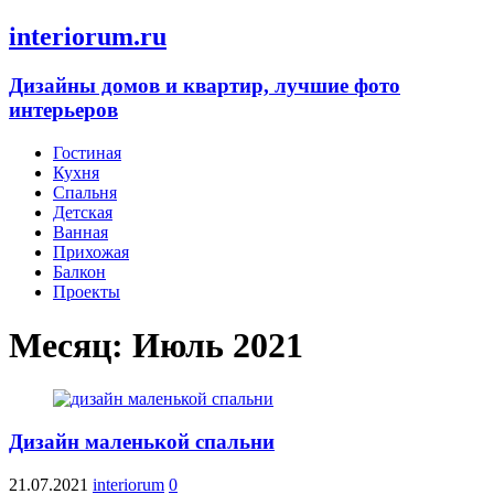
interiorum.ru
Дизайны домов и квартир, лучшие фото
интерьеров
Гостиная
Кухня
Спальня
Детская
Ванная
Прихожая
Балкон
Проекты
Месяц:
Июль 2021
Дизайн маленькой спальни
21.07.2021
interiorum
0