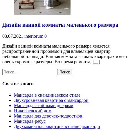
Дизайн ванной комнаты маленького размера
03.07.2021
interiorum
0
Дизайн ванной комнаты маленького размера является
распространенной проблемой для владельцев квартир
небольшой площади. Ванная комната в таких квартирах имеет
очень скромные размеры. Во время ремонта,
[…]
Найти:
Свежие записи
Мансарда в скандинавском стиле
Двухуровневая квартира с мансардой
Мансарда с тайными дверями
Николаевский дом
Мансарда для девочек-подростков
Мансарда-ребус
Двухкомнатная квартира в стиле джапанди