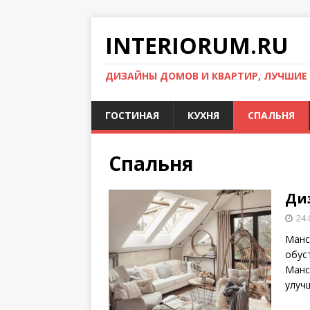
INTERIORUM.RU
ДИЗАЙНЫ ДОМОВ И КВАРТИР, ЛУЧШИЕ
ГОСТИНАЯ
КУХНЯ
СПАЛЬНЯ
Спальня
Ди
24.
Манс
обус
Манс
улуч