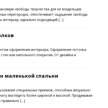
аксимум свободы творчества для ее владельцев.
тных перегородок, обеспечивает ощущение свободы
ть интерьер, идеально подходящий
[…]
олков
ентом оформления интерьера. Оформление потолка
 стен или напольного покрытия. От дизайна и
н маленькой спальни
ьзования специальных приемов, способных визуально
мнату выглядеть более широкой и высокой. Продумывая
о правильно
[…]