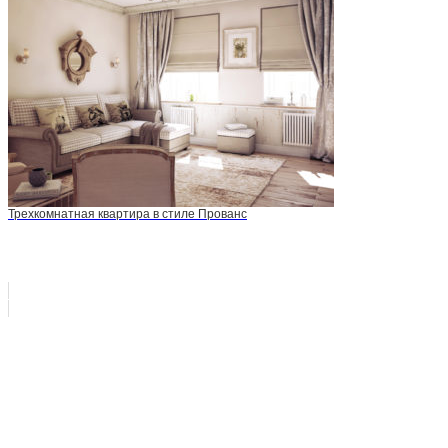
Трехкомнатная квартира в стиле Прованс