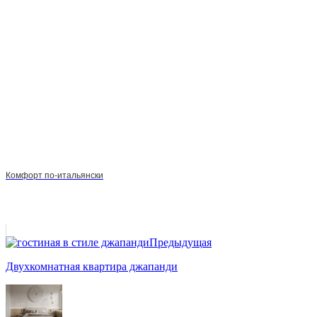
Комфорт по-итальянски
Предыдущая
Двухкомнатная квартира джапанди