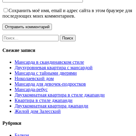
Сохранить моё имя, email и адрес сайта в этом браузере для
последующих моих комментариев.
Найти:
Свежие записи
Мансарда в скандинавском стиле
Двухуровневая квартира с мансардой
Мансарда с тайными дверями
Николаевский дом
Мансарда для девочек-подростков
Мансарда-ребус
Двухкомнатная квартира в стиле джапанди
Квартира в стиле джапанди
Двухкомнатная квартира джапанди
Жилой дом Залесский
Рубрики
Балкон