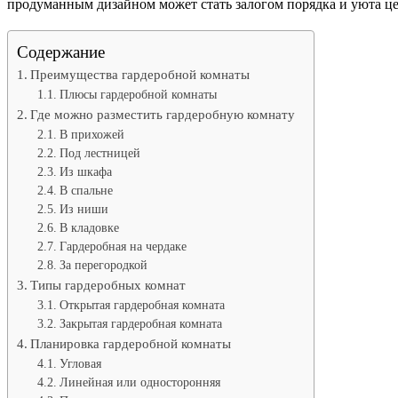
продуманным дизайном может стать залогом порядка и уюта це
Содержание
Преимущества гардеробной комнаты
Плюсы гардеробной комнаты
Где можно разместить гардеробную комнату
В прихожей
Под лестницей
Из шкафа
В спальне
Из ниши
В кладовке
Гардеробная на чердаке
За перегородкой
Типы гардеробных комнат
Открытая гардеробная комната
Закрытая гардеробная комната
Планировка гардеробной комнаты
Угловая
Линейная или односторонняя