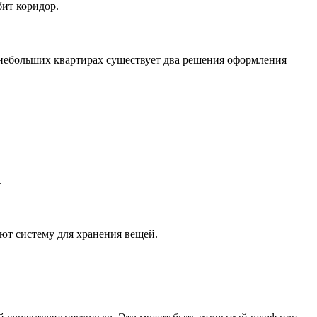
бит коридор.
небольших квартирах существует два решения оформления
.
ют систему для хранения вещей.