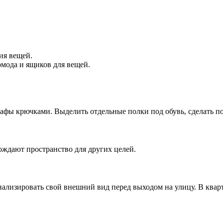
ия вещей.
мода и ящиков для вещей.
афы крючками. Выделить отдельные полки под обувь, сделать по
ождают пространство для других целей.
нализировать свой внешний вид перед выходом на улицу. В квар