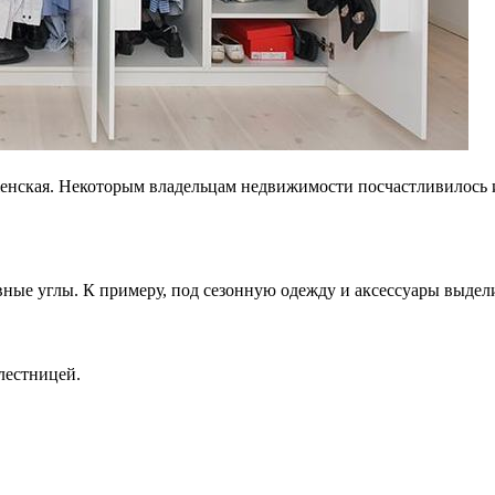
женская. Некоторым владельцам недвижимости посчастливилось и
ные углы. К примеру, под сезонную одежду и аксессуары выдели
лестницей.