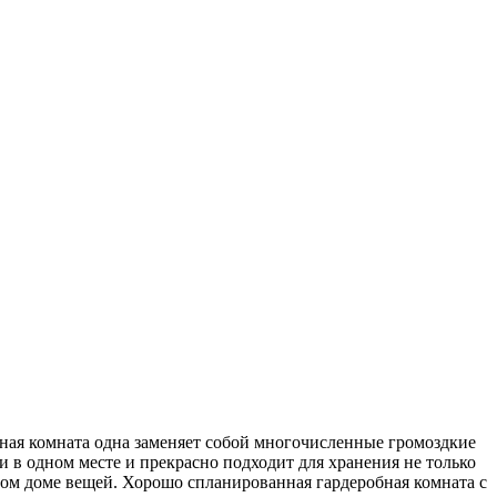
бная комната одна заменяет собой многочисленные громоздкие
 в одном месте и прекрасно подходит для хранения не только
дом доме вещей. Хорошо спланированная гардеробная комната с