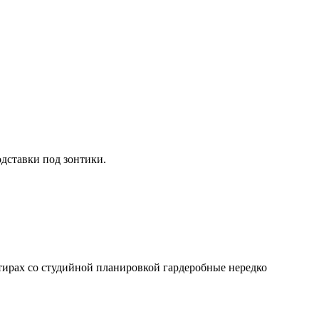
дставки под зонтики.
тирах со студийной планировкой гардеробные нередко