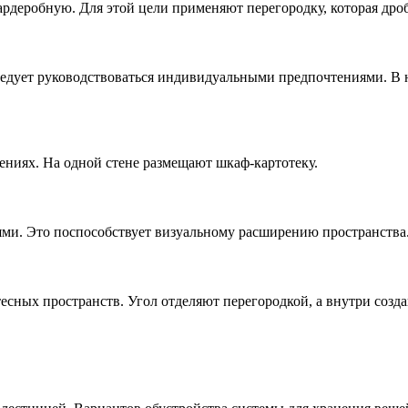
ардеробную. Для этой цели применяют перегородку, которая дро
едует руководствоваться индивидуальными предпочтениями. В 
ниях. На одной стене размещают шкаф-картотеку.
ями. Это поспособствует визуальному расширению пространства
сных пространств. Угол отделяют перегородкой, а внутри созда