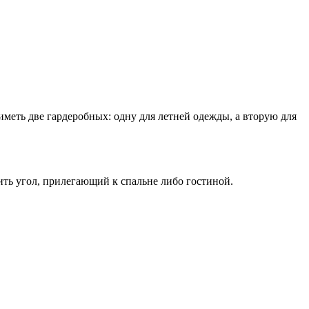
меть две гардеробных: одну для летней одежды, а вторую для
ть угол, прилегающий к спальне либо гостиной.