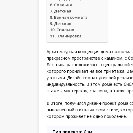
Спальня
Детская
Ванная комната
Детская
Спальня
Планировка
Архитектурная концепция дома позволил
прекрасном пространстве с камином, с б
Лестница расположилась в центральной ч
которого проникает на все три этажа. В
уютными. Дизайн комнат дочерей реализо
индивидуальность. В этом доме есть биб
этаже – мастерская, спа зона, а также п
В итоге, получился дизайн-проект дома 
выполненный в итальянском стиле, котор
котором проживет не одно поколение.
Тип проекта:
Дом