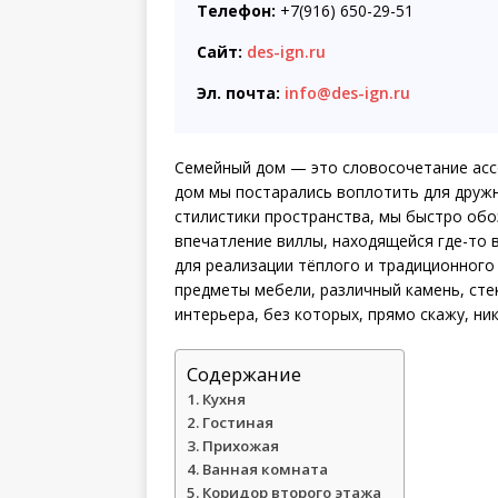
Телефон:
+7(916) 650-29-51
Сайт:
des-ign.ru
Эл. почта:
info@des-ign.ru
Семейный дом — это словосочетание асс
дом мы постарались воплотить для дружн
стилистики пространства, мы быстро обо
впечатление виллы, находящейся где-то 
для реализации тёплого и традиционного
предметы мебели, различный камень, ст
интерьера, без которых, прямо скажу, ник
Содержание
Кухня
Гостиная
Прихожая
Ванная комната
Коридор второго этажа