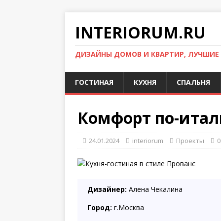
INTERIORUM.RU
ДИЗАЙНЫ ДОМОВ И КВАРТИР, ЛУЧШИЕ
ГОСТИНАЯ
КУХНЯ
СПАЛЬНЯ
Комфорт по-итал
24.01.2024
interiorum
Проекты
0
Дизайнер:
Алена Чекалина
Город:
г.Москва