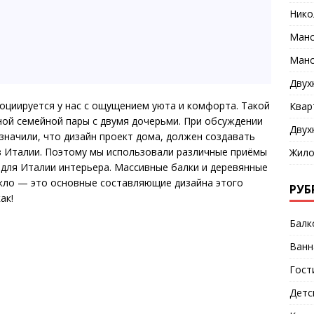
Нико
Манс
Манс
Двух
оциируется у нас с ощущением уюта и комфорта. Такой
Квар
ой семейной пары с двумя дочерьми. При обсуждении
Двух
значили, что дизайн проект дома, должен создавать
в Италии. Поэтому мы использовали различные приёмы
Жило
 для Италии интерьера. Массивные балки и деревянные
екло — это основные составляющие дизайна этого
РУБ
ак!
Балк
Ванн
Гост
Детс