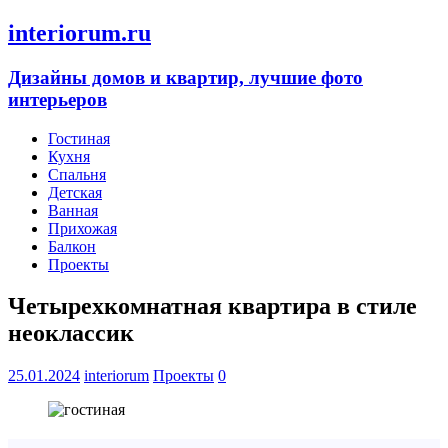
interiorum.ru
Дизайны домов и квартир, лучшие фото
интерьеров
Гостиная
Кухня
Спальня
Детская
Ванная
Прихожая
Балкон
Проекты
Четырехкомнатная квартира в стиле
неоклассик
25.01.2024
interiorum
Проекты
0