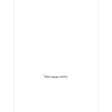
Мансарда-ребус