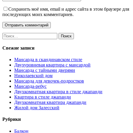
Сохранить моё имя, email и адрес сайта в этом браузере для
последующих моих комментариев.
Найти:
Свежие записи
Мансарда в скандинавском стиле
Двухуровневая квартира с мансардой
Мансарда с тайными дверями
Николаевский дом
Мансарда для девочек-подростков
Мансарда-ребус
Двухкомнатная квартира в стиле джапанди
Квартира в стиле джапанди
Двухкомнатная квартира джапанди
Жилой дом Залесский
Рубрики
Балкон