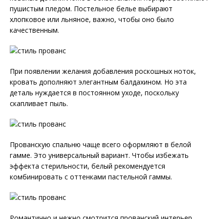
пушистым пледом. Постельное белье выбирают
хлопковое или льняное, важно, чтобы оно было
качественным.
При появлении желания добавления роскошных ноток,
кровать дополняют элегантным балдахином. Но эта
деталь нуждается в постоянном уходе, поскольку
скапливает пыль.
Прованскую спальню чаще всего оформляют в белой
гамме. Это универсальный вариант. Чтобы избежать
эффекта стерильности, белый рекомендуется
комбинировать с оттенками пастельной гаммы.
Романтично и нежно смотрится прованский интерьер