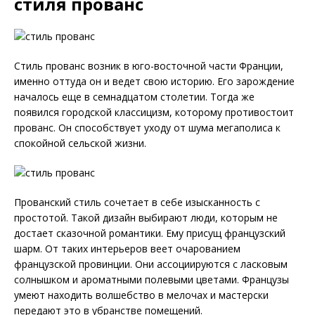
стиля прованс
Стиль прованс возник в юго-восточной части Франции,
именно оттуда он и ведет свою историю. Его зарождение
началось еще в семнадцатом столетии. Тогда же
появился городской классицизм, которому противостоит
прованс. Он способствует уходу от шума мегаполиса к
спокойной сельской жизни.
Прованский стиль сочетает в себе изысканность с
простотой. Такой дизайн выбирают люди, которым не
достает сказочной романтики. Ему присущ французский
шарм. От таких интерьеров веет очарованием
французской провинции. Они ассоциируются с ласковым
солнышком и ароматными полевыми цветами. Французы
умеют находить волшебство в мелочах и мастерски
передают это в убранстве помещений.