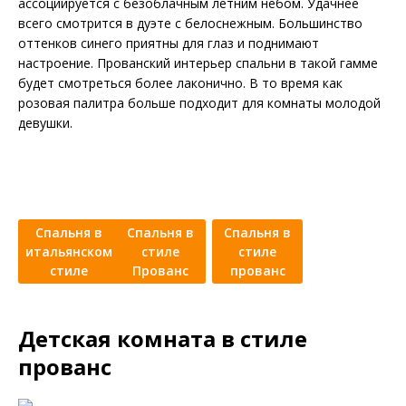
ассоциируется с безоблачным летним небом. Удачнее
всего смотрится в дуэте с белоснежным. Большинство
оттенков синего приятны для глаз и поднимают
настроение. Прованский интерьер спальни в такой гамме
будет смотреться более лаконично. В то время как
розовая палитра больше подходит для комнаты молодой
девушки.
Спальня в
Спальня в
Спальня в
итальянском
стиле
стиле
стиле
Прованс
прованс
Детская комната в стиле
прованс