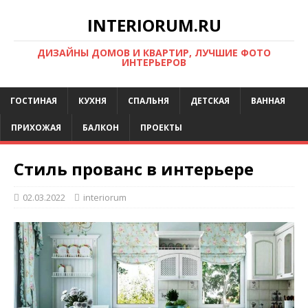
INTERIORUM.RU
ДИЗАЙНЫ ДОМОВ И КВАРТИР, ЛУЧШИЕ ФОТО
ИНТЕРЬЕРОВ
ГОСТИНАЯ
КУХНЯ
СПАЛЬНЯ
ДЕТСКАЯ
ВАННАЯ
ПРИХОЖАЯ
БАЛКОН
ПРОЕКТЫ
Стиль прованс в интерьере
02.03.2022
interiorum