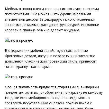
Мебель в прованских интерьерах используют с легкими
потертостями. Она может быть украшена резными
элементами декора. Ее декорируют многочисленными
коваными деталями, фактурной фурнитурой. Изголовье
кровати в спальне обычно делают ажурным.
В оформлении мебели задействуют состаренные
бронзовые детали, латунь и позолоту. Они элегантно
дополняют классический прованский стиль, привносят
нотки французского шарма.
Особая значимость придается старинным антикварным
предметам, хотя их приобретение по карману не каждому.
Но даже если меблировка новая, ее всегда можно
состарить искусственным образом, покрыв лаком с
кракелюром или создав сколы с потертостями, будет