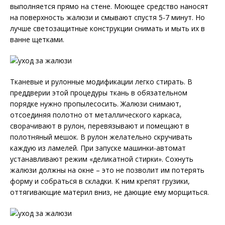
выполняется прямо на стене. Моющее средство наносят
на поверхность жалюзи и смывают спустя 5-7 минут. Но
лучше светозащитные конструкции снимать и мыть их в
ванне щетками.
Тканевые и рулонные модификации легко стирать. В
преддверии этой процедуры ткань в обязательном
порядке нужно пропылесосить. Жалюзи снимают,
отсоединяя полотно от металлического каркаса,
сворачивают в рулон, перевязывают и помещают в
полотняный мешок. В рулон желательно скручивать
каждую из ламелей. При запуске машинки-автомат
устанавливают режим «деликатной стирки». Сохнуть
жалюзи должны на окне – это не позволит им потерять
форму и собраться в складки. К ним крепят грузики,
оттягивающие материл вниз, не дающие ему морщиться.