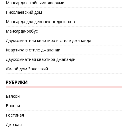
Мансарда с тайными дверями
Николаевский дом
Мансарда для девочек-подростков
Мансарда-ребус
Двухкомнатная квартира в стиле джапанди
Квартира в стиле джапанди
Двухкомнатная квартира джапанди
Жилой дом Залесский
РУБРИКИ
Балкон
Ванная
Гостиная
Детская