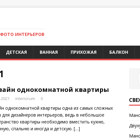
 ФОТО ИНТЕРЬЕРОВ
ДЕТСКАЯ
ВАННАЯ
ПРИХОЖАЯ
БАЛКОН
1
зайн однокомнатной квартиры
.2021
interiorum
0
СВЕ
йн однокомнатной квартиры одна из самых сложных
ч для дизайнеров интерьеров, ведь в небольшое
Манс
транство квартиры необходимо вместить кухню,
Двух
иную, спальню и иногда и детскую.
[…]
Манс