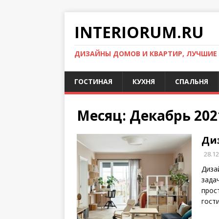
INTERIORUM.RU
ДИЗАЙНЫ ДОМОВ И КВАРТИР, ЛУЧШИЕ
ГОСТИНАЯ
КУХНЯ
СПАЛЬНЯ
Месяц:
Декабрь 202
Ди
28.12
Диза
зада
прос
гост