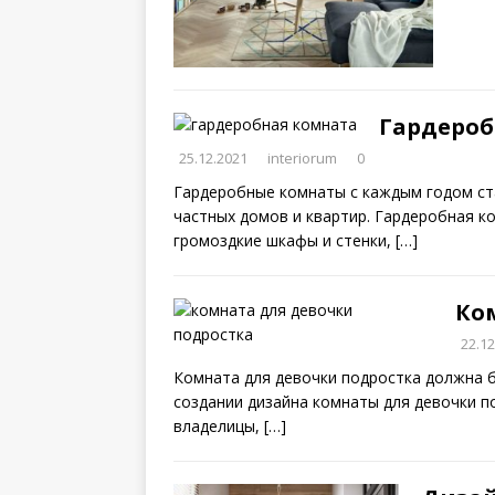
Гардероб
25.12.2021
interiorum
0
Гардеробные комнаты с каждым годом ст
частных домов и квартир. Гардеробная 
громоздкие шкафы и стенки,
[…]
Ко
22.12
Комната для девочки подростка должна б
создании дизайна комнаты для девочки п
владелицы,
[…]