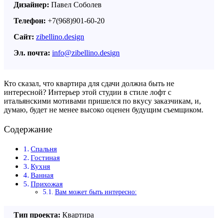
Дизайнер:
Павел Соболев
Телефон:
+7(968)901-60-20
Сайт:
zibellino.design
Эл. почта:
info@zibellino.design
Кто сказал, что квартира для сдачи должна быть не
интересной? Интерьер этой студии в стиле лофт с
итальянскими мотивами пришелся по вкусу заказчикам, и,
думаю, будет не менее высоко оценен будущим съемщиком.
Содержание
Спальня
Гостиная
Кухня
Ванная
Прихожая
Вам может быть интересно:
Тип проекта:
Квартира