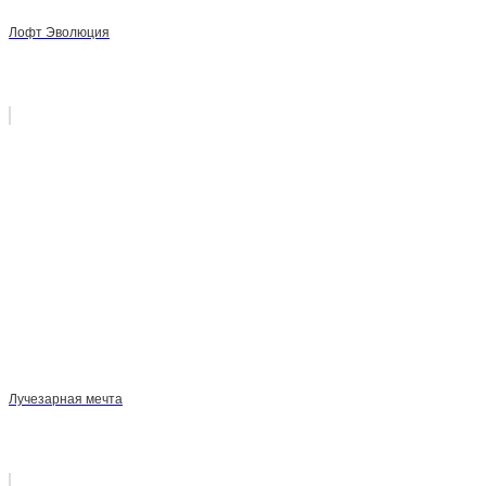
Лофт Эволюция
Лучезарная мечта