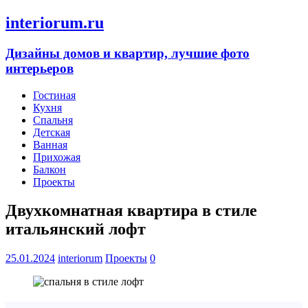
interiorum.ru
Дизайны домов и квартир, лучшие фото
интерьеров
Гостиная
Кухня
Спальня
Детская
Ванная
Прихожая
Балкон
Проекты
Двухкомнатная квартира в стиле
итальянский лофт
25.01.2024
interiorum
Проекты
0