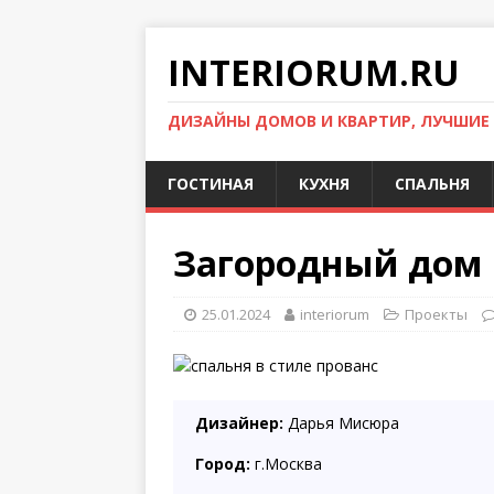
INTERIORUM.RU
ДИЗАЙНЫ ДОМОВ И КВАРТИР, ЛУЧШИЕ
ГОСТИНАЯ
КУХНЯ
СПАЛЬНЯ
Загородный дом 
25.01.2024
interiorum
Проекты
Дизайнер:
Дарья Мисюра
Город:
г.Москва