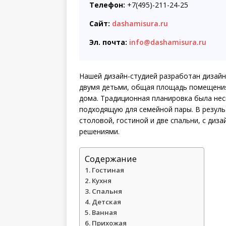
Телефон:
+7(495)-211-24-25
Сайт:
dashamisura.ru
Эл. почта:
info@dashamisura.ru
Нашей дизайн-студией разработан дизайн
двумя детьми, общая площадь помещения 
дома. Традиционная планировка была нес
подходящую для семейной пары. В резуль
столовой, гостиной и две спальни, с диз
решениями.
Содержание
Гостиная
Кухня
Спальня
Детская
Ванная
Прихожая