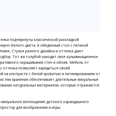
енка подчеркнуты классической раскладкой
ерно-белого цвета. А обеденный стол с патиной
ловек. Стулья разного дизайна и оттенка дают
одбор. Тот же голубой находит свое кульминационное
оративного окрашивания стен и обоев. Мебель от
го оттенка позволяет зарядиться своей
й на контрасте с белой кроватью и патинированием от
систем хранения обеспечивает длительные визуальные
ьзование натуральных материалов, которые отражаются
й визуальное воплощение детского карандашного
 простор для воображения и игры.