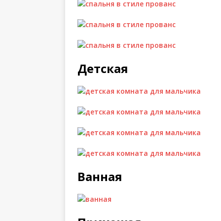
Детская
Ванная