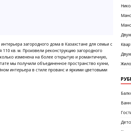
Нико
Манс
Манс
Двух
 интерьера загородного дома в Казахстане для семьи с
Квар
110 кв. м. Произвели реконструкцию загородного
Двух
колько изменена на более открытую и романтичную,
тате мы получили объединенное пространство кухни,
Жило
айном интерьера в стиле прованс и яркими цветовыми
РУБ
Балк
Ванн
Гост
Детс