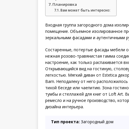
Планировка
Вам может быть интересно:
Входная группа загородного дома изолир
помещение. Объемное изолированное пр
зеркальными фасадами и аутентичными р
Состаренные, потертые фасады мебели от
нежная розово-травянистая гамма соедин
настроение, как только распахивается вх
Открывающийся вид на гостиную, столов
легкостью. Мягкий диван от Estetica дек
Barn. Неподалеку от него расположилось
тихой беседе или чаепитию. Зона гостин
тумбы и стеллажей для книг от Loft Art.
ремесло и на ручное производство, кот
дизайна интерьера.
Тип проекта:
Загородный дом