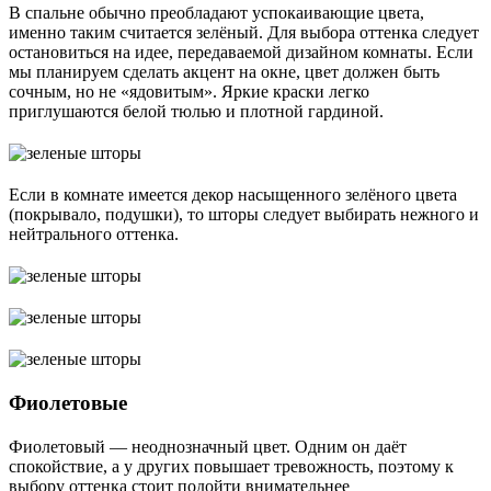
В спальне обычно преобладают успокаивающие цвета,
именно таким считается зелёный. Для выбора оттенка следует
остановиться на идее, передаваемой дизайном комнаты. Если
мы планируем сделать акцент на окне, цвет должен быть
сочным, но не «ядовитым». Яркие краски легко
приглушаются белой тюлью и плотной гардиной.
Если в комнате имеется декор насыщенного зелёного цвета
(покрывало, подушки), то шторы следует выбирать нежного и
нейтрального оттенка.
Фиолетовые
Фиолетовый ― неоднозначный цвет. Одним он даёт
спокойствие, а у других повышает тревожность, поэтому к
выбору оттенка стоит подойти внимательнее