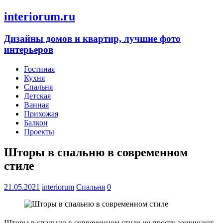
interiorum.ru
Дизайны домов и квартир, лучшие фото
интерьеров
Гостиная
Кухня
Спальня
Детская
Ванная
Прихожая
Балкон
Проекты
Шторы в спальню в современном
стиле
21.05.2021
interiorum
Спальня
0
Шторы в спальню в современном стиле не просто защищают