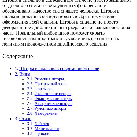
от дневного света и света уличных фонарей, но и
обеспечивают качество сна спящего человека. Шторы в
спальню должны соответствовать выбранному стилю
оформления всей спальни. Шторы в спальне не просто
декоративное дополнение интерьера, а его важная составная
часть. Правильный выбор штор поможет скрыть
несовершенства пространства, увеличить его или стать
логичным продолжением дизайнерского решения.
Содержание
Шторы в спальню в современном стиле
Виды
Римские шторы
Прозрачный тюль
Портьеры
Итальянские шторы
Французские шторы
Австрийские шторы
Рулонные шторы
Ламбрекены
Стили
Хай-тек
Минимализм
Прованс