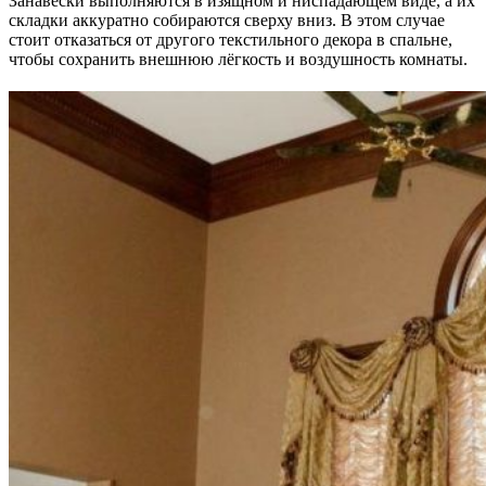
Занавески выполняются в изящном и ниспадающем виде, а их
складки аккуратно собираются сверху вниз. В этом случае
стоит отказаться от другого текстильного декора в спальне,
чтобы сохранить внешнюю лёгкость и воздушность комнаты.